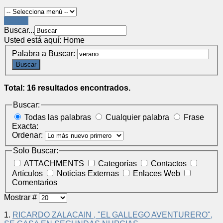
LOGIN
Buscar...
Usted está aquí:
Home
Palabra a Buscar:
Buscar
Total: 16 resultados encontrados.
Buscar:
Todas las palabras
Cualquier palabra
Frase
Exacta:
Ordenar:
Solo Buscar:
ATTACHMENTS
Categorías
Contactos
Artículos
Noticias Externas
Enlaces Web
Comentarios
Mostrar #
1.
RICARDO ZALACAIN , "EL GALLEGO AVENTURERO",