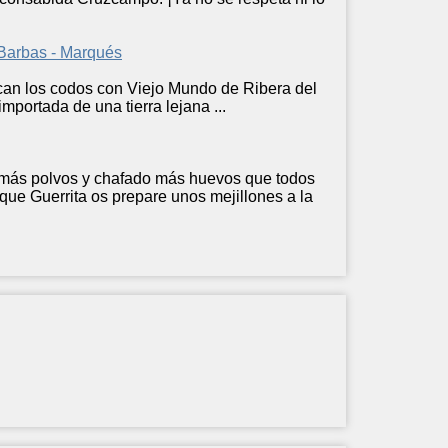
arbas - Marqués
an los codos con Viejo Mundo de Ribera del
portada de una tierra lejana ...
más polvos y chafado más huevos que todos
que Guerrita os prepare unos mejillones a la