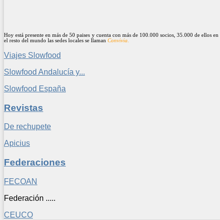
Hoy está presente en más de 50 paises y cuenta con más de 100.000 socios, 35.000 de ellos en 
el resto del mundo las sedes locales se llaman
Convivia.
Viajes Slowfood
Slowfood Andalucía y...
Slowfood España
Revistas
De rechupete
Apicius
Federaciones
FECOAN
Federación .....
CEUCO