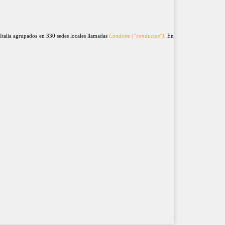
Italia agrupados en 330 sedes locales llamadas
Condotte ("conductas")
. En