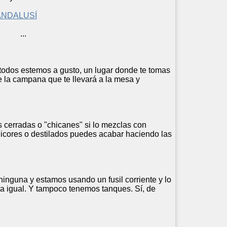
ANDALUSÍ
pe ...
 todos estemos a gusto, un lugar donde te tomas
e la campana que te llevará a la mesa y
s cerradas o "chicanes" si lo mezclas con
 licores o destilados puedes acabar haciendo las
inguna y estamos usando un fusil corriente y lo
ta igual. Y tampoco tenemos tanques. Sí, de