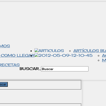
OMOS
ARTÍCULOS B
 COMO LLEGAR
A
M
RECETAS
BUSCAR...
scar