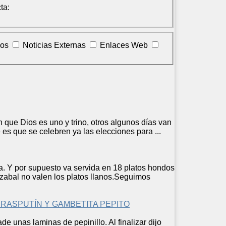
ta:
los
Noticias Externas
Enlaces Web
n que Dios es uno y trino, otros algunos días van
e es que se celebren ya las elecciones para ...
a
. Y por supuesto va servida en 18 platos hondos
abal no valen los platos llanos.Seguimos
 RASPUTÍN Y GAMBETITA PEPITO
e unas laminas de pepinillo. Al finalizar dijo