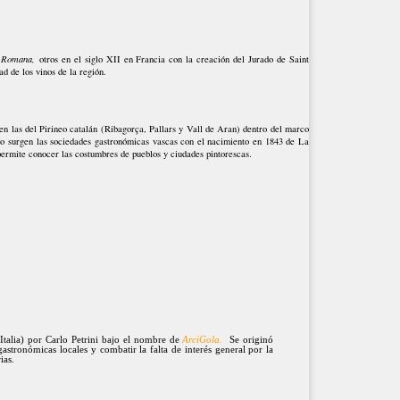
 Romana,
otros en el siglo XII en Francia con la creación del Jurado de Saint
ad de los vinos de la región.
en las del Pirineo catalán (Ribagorça, Pallars y Vall de Aran) dentro del marco
o surgen las sociedades gastronómicas vascas con el nacimiento en 1843 de La
que permite conocer las costumbres de pueblos y ciudades pintorescas.
alia) por Carlo Petrini bajo el nombre de
ArciGola.
Se originó
gastronómicas locales y combatir la falta de interés general por la
rias.