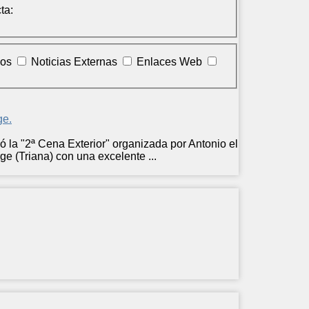
ta:
los
Noticias Externas
Enlaces Web
ge.
 la "2ª Cena Exterior" organizada por Antonio el
e (Triana) con una excelente ...