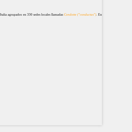
Italia agrupados en 330 sedes locales llamadas
Condotte ("conductas")
. En