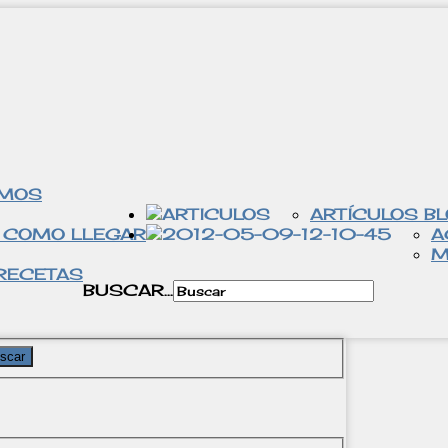
OMOS
ARTÍCULOS B
 COMO LLEGAR
A
M
RECETAS
BUSCAR...
scar