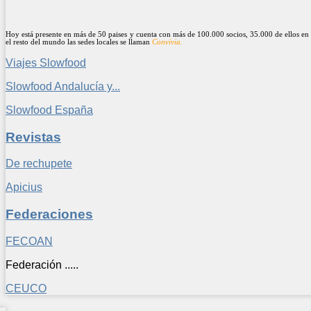
Hoy está presente en más de 50 paises y cuenta con más de 100.000 socios, 35.000 de ellos en 
el resto del mundo las sedes locales se llaman
Convivia.
Viajes Slowfood
Slowfood Andalucía y...
Slowfood España
Revistas
De rechupete
Apicius
Federaciones
FECOAN
Federación .....
CEUCO