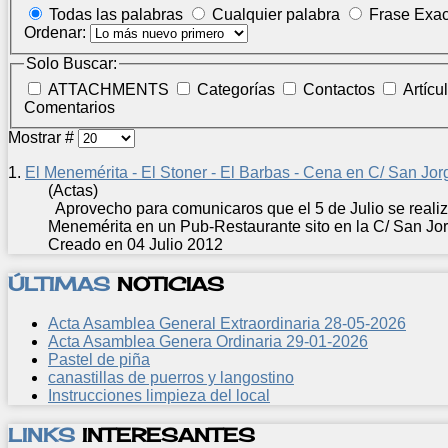
Todas las palabras
Cualquier palabra
Frase Exac
Ordenar:
Solo Buscar:
ATTACHMENTS
Categorías
Contactos
Artícu
Comentarios
Mostrar #
1.
El Menemérita - El Stoner - El Barbas - Cena en C/ San Jor
(Actas)
Aprovecho para comunicaros que el 5 de Julio se realizó
Menemérita en un Pub-Restaurante sito en la C/ San Jorg
Creado en 04 Julio 2012
ÚLTIMAS
NOTICIAS
Acta Asamblea General Extraordinaria 28-05-2026
Acta Asamblea Genera Ordinaria 29-01-2026
Pastel de piña
canastillas de puerros y langostino
Instrucciones limpieza del local
LINKS
INTERESANTES