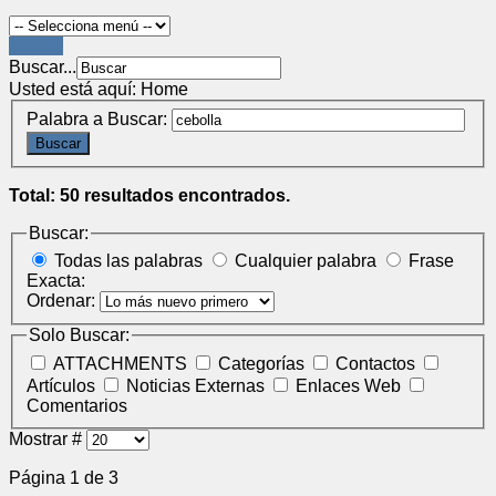
LOGIN
Buscar...
Usted está aquí:
Home
Palabra a Buscar:
Buscar
Total: 50 resultados encontrados.
Buscar:
Todas las palabras
Cualquier palabra
Frase
Exacta:
Ordenar:
Solo Buscar:
ATTACHMENTS
Categorías
Contactos
Artículos
Noticias Externas
Enlaces Web
Comentarios
Mostrar #
Página 1 de 3