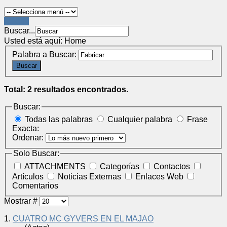
LOGIN
Buscar...
Usted está aquí:
Home
Palabra a Buscar:
Buscar
Total: 2 resultados encontrados.
Buscar:
Todas las palabras
Cualquier palabra
Frase
Exacta:
Ordenar:
Solo Buscar:
ATTACHMENTS
Categorías
Contactos
Artículos
Noticias Externas
Enlaces Web
Comentarios
Mostrar #
1.
CUATRO MC GYVERS EN EL MAJAO