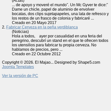
(Actas)
... de apoyo y moveré el mundo". Un Mc Gyver te dice:"
Dame un chicle, papel de aluminio de envolver
bocatas, dos clips sujetapapeles, una lata de refresco y
los restos de un frasco de colonia y
fabricar
é ...
Creado en 20 Mayo 2017
2.
Fabricar Cerveza en la peña verdiblanca
(Noticias)
Hola a todos, ayer por casualidad en una feria del
peregrino, descubrí un stand en el que te ofrecen todos
los utensilios para
fabricar
tu propia cerveza. No
hablamos de precios, pero ...
Creado en 22 Octubre 2012
Copyright © 2026. El Majao... Designed by Shape5.com
Joomla Templates
Ver la versión de PC