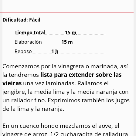
Dificultad: Fácil
Tiempo total
15
m
Elaboración
15
m
Reposo
1
h
Comenzamos por la vinagreta o marinada, así
la tendremos
lista para extender sobre las
vieiras
una vez laminadas. Rallamos el
jengibre, la media lima y la media naranja con
un rallador fino. Exprimimos también los jugos
de la lima y la naranja.
En un cuenco hondo mezclamos el aove, el
vinagre de arroz, 1/2 cucharadita de ralladura