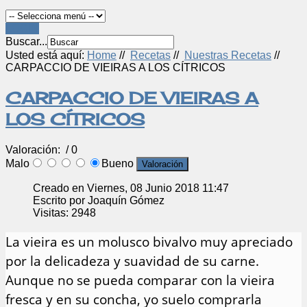
LOGIN
Buscar...
Usted está aquí:
Home
//
Recetas
//
Nuestras Recetas
//
CARPACCIO DE VIEIRAS A LOS CÍTRICOS
CARPACCIO DE VIEIRAS A
LOS CÍTRICOS
Valoración:
/ 0
Malo
Bueno
Creado en Viernes, 08 Junio 2018 11:47
Escrito por Joaquín Gómez
Visitas: 2948
La vieira es un molusco bivalvo muy apreciado
por la delicadeza y suavidad de su carne.
Aunque no se pueda comparar con la vieira
fresca y en su concha, yo suelo comprarla