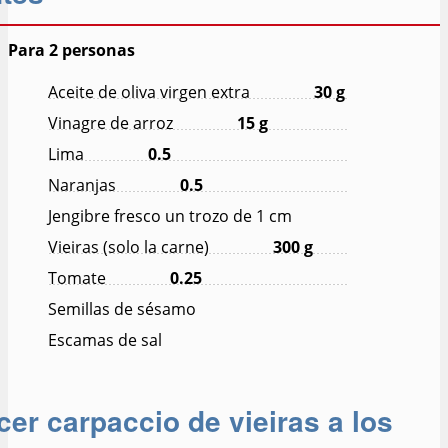
Para 2 personas
Aceite de oliva virgen extra
30
g
Vinagre de arroz
15
g
Lima
0.5
Naranjas
0.5
Jengibre fresco un trozo de 1 cm
Vieiras (solo la carne)
300
g
Tomate
0.25
Semillas de sésamo
Escamas de sal
er carpaccio de vieiras a los