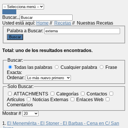
LOGIN
Buscar...
Usted está aquí:
Home
//
Recetas
//
Nuestras Recetas
Palabra a Buscar:
Buscar
Total: uno de los resultados encontrados.
Buscar:
Todas las palabras
Cualquier palabra
Frase
Exacta:
Ordenar:
Solo Buscar:
ATTACHMENTS
Categorías
Contactos
Artículos
Noticias Externas
Enlaces Web
Comentarios
Mostrar #
1.
El Menemérita - El Stoner - El Barbas - Cena en C/ San