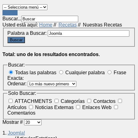
LOGIN
Buscar...
Usted está aquí:
Home
//
Recetas
//
Nuestras Recetas
Palabra a Buscar:
Buscar
Total: uno de los resultados encontrados.
Buscar:
Todas las palabras
Cualquier palabra
Frase
Exacta:
Ordenar:
Solo Buscar:
ATTACHMENTS
Categorías
Contactos
Artículos
Noticias Externas
Enlaces Web
Comentarios
Mostrar #
1.
Joomla!