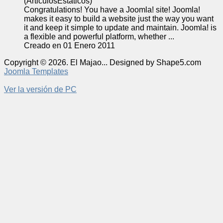
(ArticulosEstaticos)
Congratulations! You have a
Joomla
! site!
Joomla
!
makes it easy to build a website just the way you want
it and keep it simple to update and maintain.
Joomla
! is
a flexible and powerful platform, whether ...
Creado en 01 Enero 2011
Copyright © 2026. El Majao... Designed by Shape5.com
Joomla Templates
Ver la versión de PC