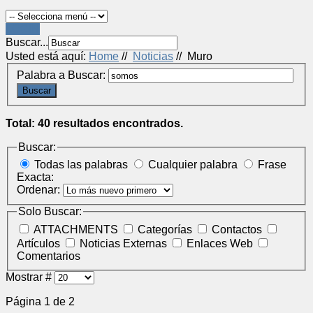
LOGIN
Buscar...
Usted está aquí:
Home
//
Noticias
//
Muro
Palabra a Buscar:
Buscar
Total: 40 resultados encontrados.
Buscar:
Todas las palabras
Cualquier palabra
Frase
Exacta:
Ordenar:
Solo Buscar:
ATTACHMENTS
Categorías
Contactos
Artículos
Noticias Externas
Enlaces Web
Comentarios
Mostrar #
Página 1 de 2