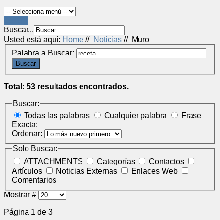
LOGIN
Buscar...
Usted está aquí:
Home
//
Noticias
//
Muro
Palabra a Buscar:
Buscar
Total: 53 resultados encontrados.
Buscar:
Todas las palabras
Cualquier palabra
Frase
Exacta:
Ordenar:
Solo Buscar:
ATTACHMENTS
Categorías
Contactos
Artículos
Noticias Externas
Enlaces Web
Comentarios
Mostrar #
Página 1 de 3