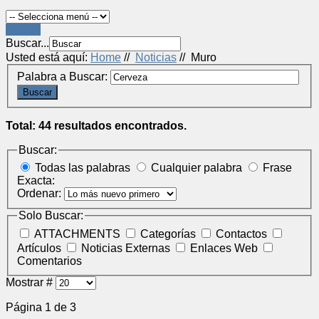
LOGIN
Buscar...
Usted está aquí:
Home
//
Noticias
//
Muro
Palabra a Buscar:
Buscar
Total: 44 resultados encontrados.
Buscar:
Todas las palabras
Cualquier palabra
Frase
Exacta:
Ordenar:
Solo Buscar:
ATTACHMENTS
Categorías
Contactos
Artículos
Noticias Externas
Enlaces Web
Comentarios
Mostrar #
Página 1 de 3