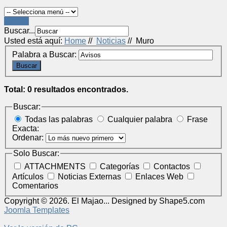
LOGIN
Buscar...
Usted está aquí:
Home
//
Noticias
//
Muro
Palabra a Buscar:
Buscar
Total: 0 resultados encontrados.
Buscar:
Todas las palabras
Cualquier palabra
Frase
Exacta:
Ordenar:
Solo Buscar:
ATTACHMENTS
Categorías
Contactos
Artículos
Noticias Externas
Enlaces Web
Comentarios
Copyright © 2026. El Majao... Designed by Shape5.com
Joomla Templates