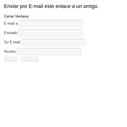
Enviar por E-mail este enlace a un amigo.
Cerrar Ventana
E-mail a
Enviado
Su E-mail
Asunto
Enviar
Cancelar