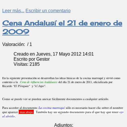
Leer más...
Escribir un comentario
Cena Andalusí el 21 de enero de
2009
Valoración:
/ 1
Creado en Jueves, 17 Mayo 2012 14:01
Escrito por Gestor
Visitas: 2185
En la siguiente presentación se desarrollan las ideas básicas de la cocina marroquí y sirvió como
contexto a la
Cena de influencias Andalusíes
del día 21 de enero de 2011, oficializada por
Ricardo
"El Piraguas"
y
"el Japo".
Como se puede ver se pueden anexar fácilmente documentos a cualquier artículo.
Para acceder al documento
La cocina marroquí
sólo es necesario hacer clic sobre el nombre
que aparece
mas abajo.
También hay un segundo documento para el que hay que tener
ojo
al abrirlo
.
Adjuntos: