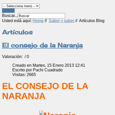
LOGIN
Buscar...
Usted está aquí:
Home
//
Sabor y saber
//
Artículos Blog
Artículos
El consejo de la Naranja
Valoración:
/ 0
Creado en Martes, 15 Enero 2013 12:41
Escrito por Pachi Cuadrado
Visitas: 2665
EL CONSEJO DE LA
NARANJA