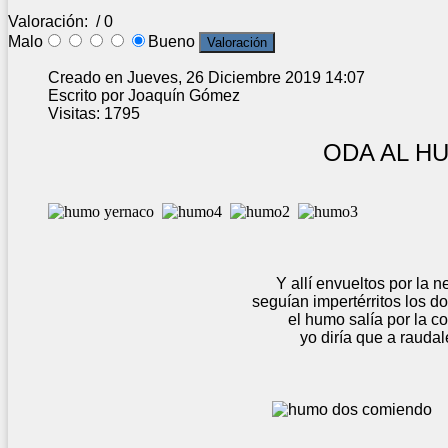
Valoración:
/ 0
Malo
Bueno
Creado en Jueves, 26 Diciembre 2019 14:07
Escrito por Joaquín Gómez
Visitas: 1795
ODA AL HUM
Y allí envueltos por la nebli
seguían impertérritos los dos com
el humo salía por la coci
yo diría que a raudales