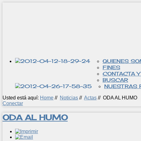
QUIENES S
FINES
CONTACTA Y
BUSCAR
NUESTRAS 
Usted está aquí:
Home
//
Noticias
//
Actas
//
ODA AL HUMO
Conectar
ODA AL HUMO