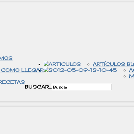
OMOS
ARTÍCULOS B
 COMO LLEGAR
A
M
RECETAS
BUSCAR...