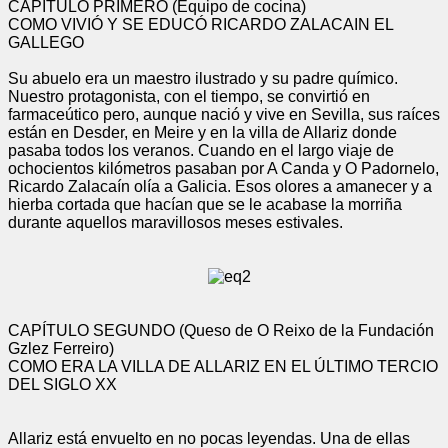
CAPÍTULO PRIMERO (Equipo de cocina)
COMO VIVIÓ Y SE EDUCÓ RICARDO ZALACAIN EL
GALLEGO
Su abuelo era un maestro ilustrado y su padre químico.
Nuestro protagonista, con el tiempo, se convirtió en
farmaceútico pero, aunque nació y vive en Sevilla, sus raíces
están en Desder, en Meire y en la villa de Allariz donde
pasaba todos los veranos. Cuando en el largo viaje de
ochocientos kilómetros pasaban por A Canda y O Padornelo,
Ricardo Zalacaín olía a Galicia. Esos olores a amanecer y a
hierba cortada que hacían que se le acabase la morriña
durante aquellos maravillosos meses estivales.
CAPÍTULO SEGUNDO (Queso de O Reixo de la Fundación
Gzlez Ferreiro)
COMO ERA LA VILLA DE ALLARIZ EN EL ÚLTIMO TERCIO
DEL SIGLO XX
Allariz está envuelto en no pocas leyendas. Una de ellas