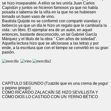
se hizo inseparable. A ellos se les uniría Juan Carlos
Capistún y juntos se hicieron famosos ya que no había
posada o taberna de la villa en la que no se hubiesen
tomado un buen vaso de vino.
Bautista Quijote no se conformó con compartir viandas y
bebercio ya que un día le hizo un regalo que le cambiaría la
vida : un libro. El ejemplar era de un autor, en aquel
entonces, bastante desconocido, un tal Gabriel García
Márquez y el título de la obra " Cien años de soledad".
Aquella lectura hizo que se aficionase a las letras y por
ende, a la escritura que con el tiempo se convirtió en su gran
pasión.
CAPÍTULO SEGUNDO (Tzatziki que es una crema de yogur
y pepino griego)
CÓMO RICARDO ZALACAÍN SE HIZO SEVILLISTA Y
CÓMO DIOS LO CASTIGÓ CON UN YERNO BÉTICO