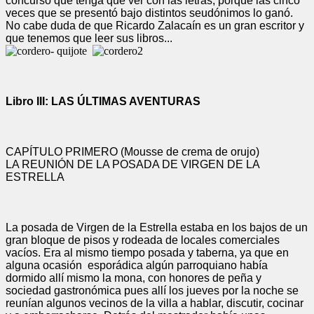
concurso que tenga que ver con las letras, porque las cinco
veces que se presentó bajo distintos seudónimos lo ganó.
No cabe duda de que Ricardo Zalacaín es un gran escritor y
que tenemos que leer sus libros...
Libro III: LAS ÚLTIMAS AVENTURAS
CAPÍTULO PRIMERO (Mousse de crema de orujo)
LA REUNIÓN DE LA POSADA DE VIRGEN DE LA
ESTRELLA
La posada de Virgen de la Estrella estaba en los bajos de un
gran bloque de pisos y rodeada de locales comerciales
vacíos. Era al mismo tiempo posada y taberna, ya que en
alguna ocasión esporádica algún parroquiano había
dormido allí mismo la mona, con honores de peña y
sociedad gastronómica pues allí los jueves por la noche se
reunían algunos vecinos de la villa a hablar, discutir, cocinar