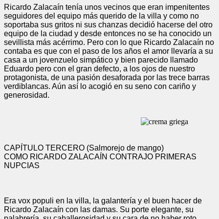
Ricardo Zalacaín tenía unos vecinos que eran impenitentes
seguidores del equipo más querido de la villa y como no
soportaba sus gritos ni sus chanzas decidió hacerse del otro
equipo de la ciudad y desde entonces no se ha conocido un
sevillista más acérrimo. Pero con lo que Ricardo Zalacaín no
contaba es que con el paso de los años el amor llevaría a su
casa a un jovenzuelo simpático y bien parecido llamado
Eduardo pero con el gran defecto, a los ojos de nuestro
protagonista, de una pasión desaforada por las trece barras
verdiblancas. Aún así lo acogió en su seno con cariño y
generosidad.
CAPÍTULO TERCERO (Salmorejo de mango)
COMO RICARDO ZALACAÍN CONTRAJO PRIMERAS
NUPCIAS
Era vox populi en la villa, la galantería y el buen hacer de
Ricardo Zalacaín con las damas. Su porte elegante, su
palabrería, su caballerosidad y su cara de no haber roto