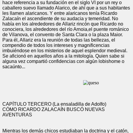
hace referencia a su fundación en el siglo VI por un rey o
caballero suevo llamado Alarico, de ahí que a sus habitantes
les llamen alaricanos. Y entre alaricanos tenía Ricardo
Zalacaín el ascendiente de su audacia y temeridad. No
había en los alrededores de Allariz rincón que Ricardo no
conociera, los alrededores del río Arnoia,el puente románico
de Vilanova, el convento de Santa Clara o la plaza Maior.
Para él, Allariz era la reunión de todas las bellezas, el
compendio de todos los intereses y magnificencias
imbuiéndose en los misterios de aquel esplendor medieval.
Se aficionó en aquellos años a la mitología. Quien sabe si
alguna vez compartió confidencias con algún lobishome o
sacaúnto...
CAPÍTULO TERCERO (La ensaladilla de Adolfo)
CÓMO RICARDO ZALACAÍN BUSCÓ NUEVAS
AVENTURAS
Mientras los demás chicos estudiaban la doctrina y el catón,