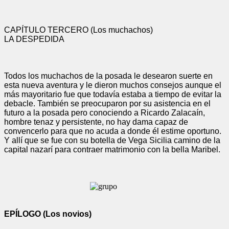
CAPÍTULO TERCERO (Los muchac
hos)
LA DESPEDIDA
Todos los muchachos de la posada le desearon suerte en
esta nueva aventura y le dieron muchos consejos aunque el
más mayoritario fue que todavía estaba a tiempo de evitar la
debacle. También se preocuparon por su asistencia en el
futuro a la posada pero conociendo a Ricardo Zalacaín,
hombre tenaz y persistente, no hay dama capaz de
convencerlo para que no acuda a donde él estime oportuno.
Y allí que se fue con su botella de Vega Sicilia camino de la
capital nazarí para contraer matrimonio con la bella Maribel.
EPÍLOGO (Los novios)