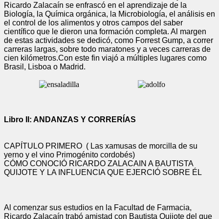
Ricardo Zalacaín se enfrascó en el aprendizaje de la
Biología, la Química orgánica, la Microbiología, el análisis en
el control de los alimentos y otros campos del saber
científico que le dieron una formación completa. Al margen
de estas actividades se dedicó, como Forrest Gump, a correr
carreras largas, sobre todo maratones y a veces carreras de
cien kilómetros.Con este fin viajó a múltiples lugares como
Brasil, Lisboa o Madrid.
Libro II: ANDANZAS Y CORRERÍAS
CAPÍTULO PRIMERO ( Las xamusas de morcilla de su
yerno y el vino Primogénito cordobés)
CÓMO CONOCIÓ RICARDO ZALACAIN A BAUTISTA
QUIJOTE Y LA INFLUENCIA QUE EJERCIÓ SOBRE ÉL
Al comenzar sus estudios en la Facultad de Farmacia,
Ricardo Zalacaín trabó amistad con Bautista Quijote del que