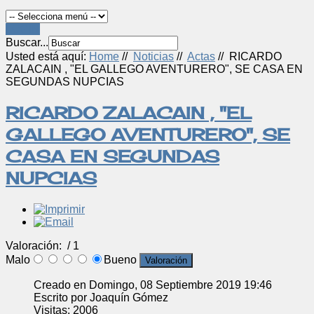
LOGIN
Buscar...
Usted está aquí:
Home
//
Noticias
//
Actas
//
RICARDO
ZALACAIN , "EL GALLEGO AVENTURERO", SE CASA EN
SEGUNDAS NUPCIAS
RICARDO ZALACAIN , "EL
GALLEGO AVENTURERO", SE
CASA EN SEGUNDAS
NUPCIAS
Valoración:
/ 1
Malo
Bueno
Creado en Domingo, 08 Septiembre 2019 19:46
Escrito por Joaquín Gómez
Visitas: 2006