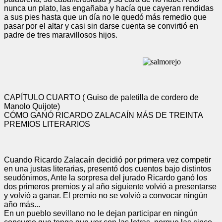
nunca un plato, las engañaba y hacía que cayeran rendidas
a sus pies hasta que un día no le quedó más remedio que
pasar por el altar y casi sin darse cuenta se convirtió en
padre de tres maravillosos hijos.
CAPÍTULO CUARTO ( Guiso de paletilla de cordero de
Manolo Quijote)
CÓMO GANÓ RICARDO ZALACAÍN MÁS DE TREINTA
PREMIOS LITERARIOS
Cuando Ricardo Zalacaín decidió por primera vez competir
en una justas literarias, presentó dos cuentos bajo distintos
seudónimos, Ante la sorpresa del jurado Ricardo ganó los
dos primeros premios y al año siguiente volvió a presentarse
y volvió a ganar. El premio no se volvió a convocar ningún
año más...
En un pueblo sevillano no le dejan participar en ningún