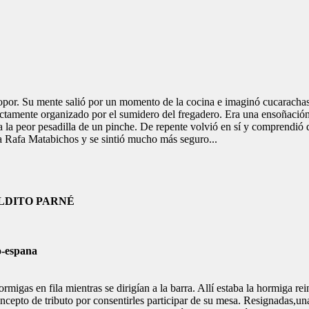
sopor. Su mente salió por un momento de la cocina e imaginó cucaracha
fectamente organizado por el sumidero del fregadero. Era una ensoñación
 la peor pesadilla de un pinche. De repente volvió en sí y comprendió 
aba Rafa Matabichos y se sintió mucho más seguro...
ITO PARNÉ
rmigas en fila mientras se dirigían a la barra. Allí estaba la hormiga r
oncepto de tributo por consentirles participar de su mesa. Resignadas,un