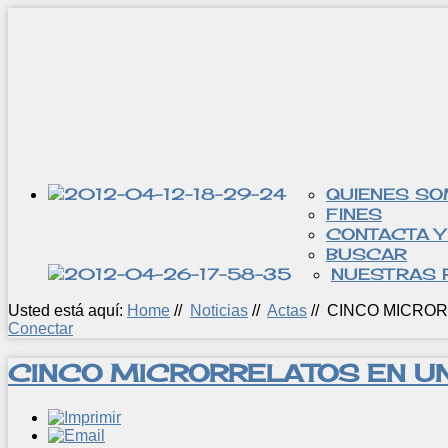
QUIENES S
FINES
CONTACTA Y
BUSCAR
NUESTRAS 
Usted está aquí:
Home
//
Noticias
//
Actas
//
CINCO MICROR
Conectar
CINCO MICRORRELATOS EN U