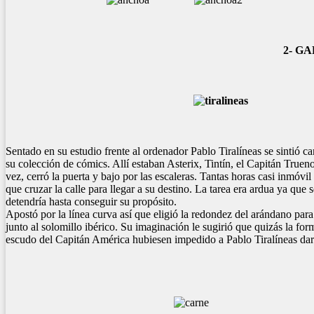
2- G
Sentado en su estudio frente al ordenador Pablo Tiralíneas se sintió c
su colección de cómics. Allí estaban Asterix, Tintín, el Capitán True
vez, cerró la puerta y bajo por las escaleras. Tantas horas casi inmóvi
que cruzar la calle para llegar a su destino. La tarea era ardua ya que
detendría hasta conseguir su propósito.
Apostó por la línea curva así que eligió la redondez del arándano para s
junto al solomillo ibérico. Su imaginación le sugirió que quizás la form
escudo del Capitán América hubiesen impedido a Pablo Tiralíneas dar 