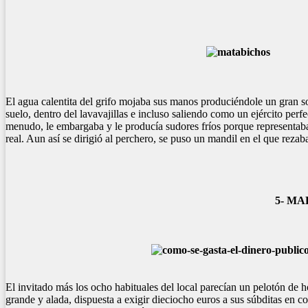
El agua calentita del grifo mojaba sus manos produciéndole un gran 
suelo, dentro del lavavajillas e incluso saliendo como un ejército per
menudo, le embargaba y le producía sudores fríos porque representaba
real. Aun así se dirigió al perchero, se puso un mandil en el que rez
5- MALD
El invitado más los ocho habituales del local parecían un pelotón de ho
grande y alada, dispuesta a exigir dieciocho euros a sus súbditas en c