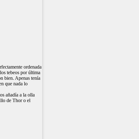
perfectamente ordenada
los tebeos por última
ron bien. Apenas tenía
ben que nada lo
os añadía a la olla
illo de Thor o el