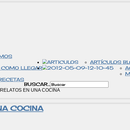
OMOS
ARTÍCULOS B
 COMO LLEGAR
A
M
RECETAS
BUSCAR...
RELATOS EN UNA COCINA
NA COCINA