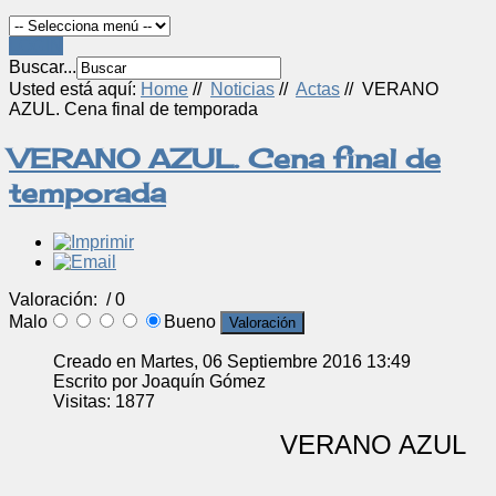
LOGIN
Buscar...
Usted está aquí:
Home
//
Noticias
//
Actas
//
VERANO
AZUL. Cena final de temporada
VERANO AZUL. Cena final de
temporada
Valoración:
/ 0
Malo
Bueno
Creado en Martes, 06 Septiembre 2016 13:49
Escrito por Joaquín Gómez
Visitas: 1877
VERANO AZUL