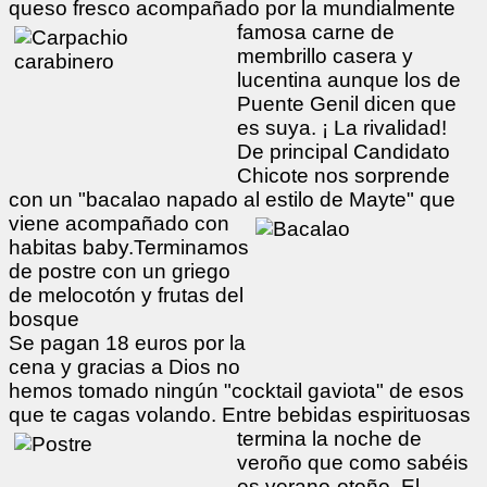
queso fresco acompañado por la mundialmente
famosa carne de
membrillo casera y
lucentina aunque los de
Puente Genil dicen que
es suya. ¡ La rivalidad!
De principal Candidato
Chicote nos sorprende
con un "bacalao napado al estilo de Mayte" que
viene
acompañado con
habitas baby.Terminamos
de postre con un griego
de melocotón y frutas del
bosque
Se pagan 18 euros por la
cena y gracias a Dios no
hemos tomado ningún "cocktail gaviota" de esos
que te cagas volando. Entre bebidas
espirituosas
termina la noche de
veroño que como sabéis
es verano-otoño. El