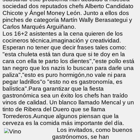
sociedad dos reputados chefs Alberto Candidato
Chicote y Ángel Money León. Junto a ellos dos
pinches de categoría Martín Wally Berasategui y
Carlos Marqués Arguiñano.
Los 16+2 asistentes a la cena quieren de los
cocineros técnica,imaginación y creatividad.
Esperan no tener que decir frases tales como:
"esta chuleta está tan dura que si te doy en la
cara con ella te parto los dientes","este pollo está
tan negro que los nazis lo buscan para darle una
paliza","esto es puro hormigón,no vale ni para
pegar ladrillos"o "esto no es gastronomía, es
balística".Para garantizar que la fiesta
gastronómica sea un éxito los chefs han traído
vinos de calidad. Un blanco llamado Mencal y un
tinto de Ribera del Duero que se llama
Torrederos.Aunque algunos piensan que la
cerveza es la comida más importante del día.
Los invitados, como buenos
gastrónomos, se han