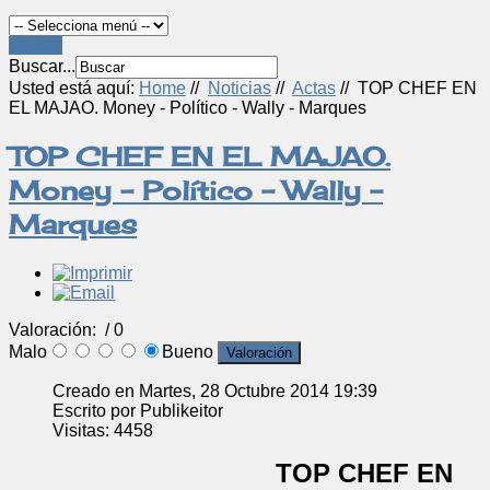
LOGIN
Buscar...
Usted está aquí:
Home
//
Noticias
//
Actas
//
TOP CHEF EN
EL MAJAO. Money - Político - Wally - Marques
TOP CHEF EN EL MAJAO.
Money - Político - Wally -
Marques
Valoración:
/ 0
Malo
Bueno
Creado en Martes, 28 Octubre 2014 19:39
Escrito por Publikeitor
Visitas: 4458
TOP CHEF EN